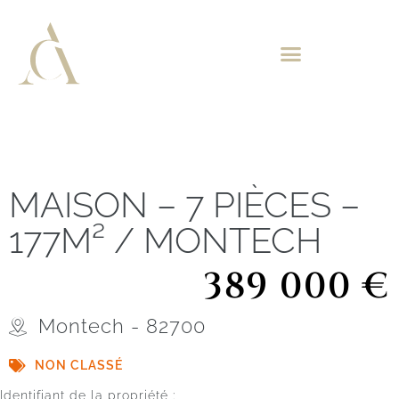
MAISON – 7 PIÈCES –
177M² / MONTECH
389 000 €
Montech - 82700
NON CLASSÉ
Identifiant de la propriété :