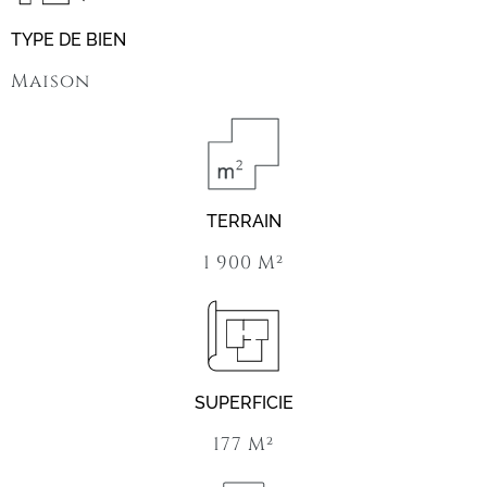
TYPE DE BIEN
Maison
TERRAIN
1 900 M²
SUPERFICIE
177 M²