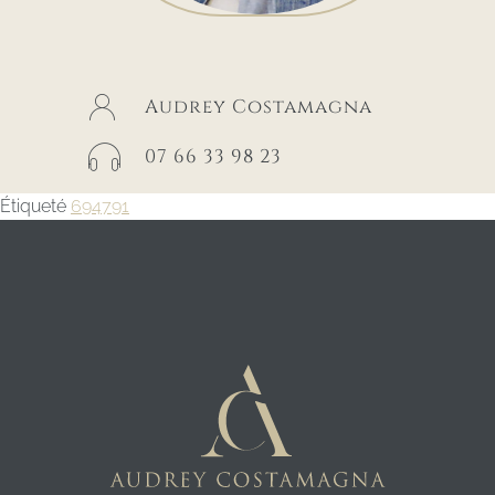
Audrey Costamagna
07 66 33 98 23
Étiqueté
694791